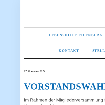
Skip
to
content
LEBENSHILFE EILENBURG
KONTAKT
STEL
27. November 2024
VORSTANDSWAHL
Im Rahmen der Mitgliederversammlung 