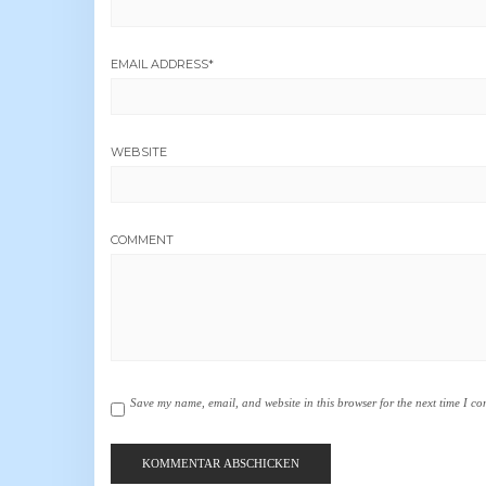
EMAIL ADDRESS
*
WEBSITE
COMMENT
Save my name, email, and website in this browser for the next time I c