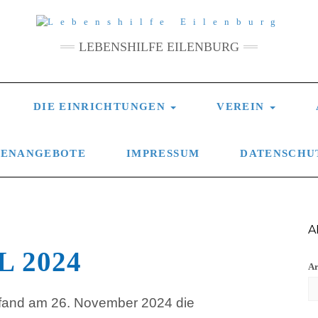
LEBENSHILFE EILENBURG
DIE EINRICHTUNGEN
VEREIN
LENANGEBOTE
IMPRESSUM
DATENSCHU
A
 2024
Ar
fand am 26. November 2024 die