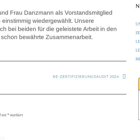
N
 und Frau Danzmann als Vorstandsmitglied
n einstimmig wiedergewählt. Unsere
UN
h bei beiden für die geleistete Arbeit in den
ZE
nun schon bewährte Zusammenarbeit.
LE
LE
M
RE-ZERTIFIZIERUNGSAUDIT 2024
d mit
*
markiert