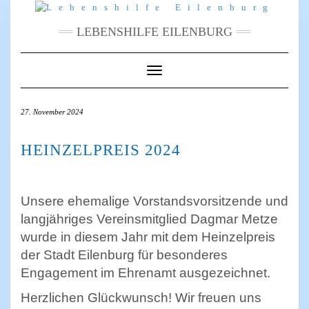
Skip
to
content
LEBENSHILFE EILENBURG
Toggle
Navigation
27. November 2024
HEINZELPREIS 2024
Unsere ehemalige Vorstandsvorsitzende und
langjähriges Vereinsmitglied Dagmar Metze
wurde in diesem Jahr mit dem Heinzelpreis
der Stadt Eilenburg für besonderes
Engagement im Ehrenamt ausgezeichnet.
Herzlichen Glückwunsch! Wir freuen uns