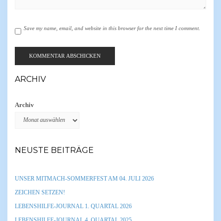
Save my name, email, and website in this browser for the next time I comment.
ARCHIV
Archiv
NEUSTE BEITRÄGE
UNSER MITMACH-SOMMERFEST AM 04. JULI 2026
ZEICHEN SETZEN!
LEBENSHILFE-JOURNAL 1. QUARTAL 2026
LEBENSHILFE-JOURNAL 4. QUARTAL 2025